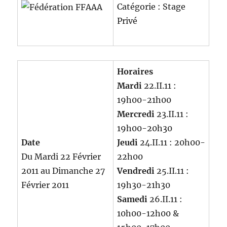
Catégorie : Stage
Privé
Horaires
Mardi
22.II.11 :
19h00-21h00
Mercredi
23.II.11 :
19h00-20h30
Date
Jeudi
24.II.11 : 20h00-
Du Mardi 22 Février
22h00
2011 au Dimanche 27
Vendredi
25.II.11 :
Février 2011
19h30-21h30
Samedi
26.II.11 :
10h00-12h00 &