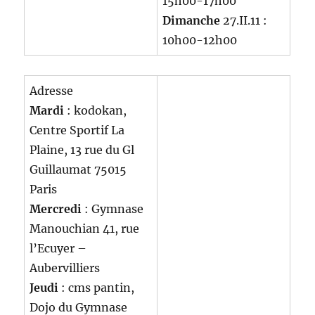
15h00-17h00
Dimanche
27.II.11 :
10h00-12h00
Adresse
Mardi
: kodokan,
Centre Sportif La
Plaine, 13 rue du Gl
Guillaumat 75015
Paris
Mercredi
: Gymnase
Manouchian 41, rue
l’Ecuyer –
Aubervilliers
Jeudi
: cms pantin,
Dojo du Gymnase