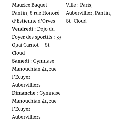
Maurice Baquet –
Ville : Paris,
Pantin, 8 rue Honoré
Aubervillier, Pantin,
d’Estienne d’Orves
St-Cloud
Vendredi
: Dojo du
Foyer des sportifs : 33
Quai Carnot – St
Cloud
Samedi
: Gymnase
Manouchian 41, rue
l’Ecuyer –
Aubervilliers
Dimanche
: Gymnase
Manouchian 41, rue
l’Ecuyer –
Aubervilliers