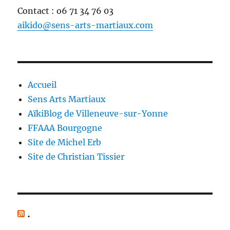
Contact : o6 71 34 76 03
aikido@sens-arts-martiaux.com
Accueil
Sens Arts Martiaux
AïkiBlog de Villeneuve-sur-Yonne
FFAAA Bourgogne
Site de Michel Erb
Site de Christian Tissier
.