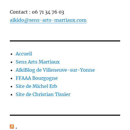
Contact : o6 71 34 76 03
aikido@sens-arts-martiaux.com
Accueil
Sens Arts Martiaux
AïkiBlog de Villeneuve-sur-Yonne
FFAAA Bourgogne
Site de Michel Erb
Site de Christian Tissier
.