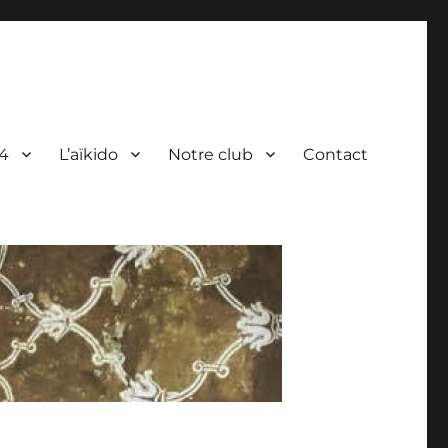
4
L’aïkido
Notre club
Contact