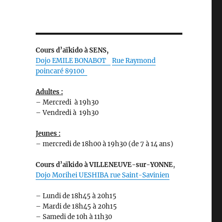
Cours d’aïkido à SENS,
Dojo EMILE
BONABOT
Rue Raymond
poincaré 89100
Adultes :
– Mercredi à 19h30
– Vendredi à 19h30
Jeunes :
– mercredi de 18h00 à 19h30 (de 7 à 14 ans)
Cours d’aïkido
à VILLENEUVE-sur-YONNE
,
Dojo Morihei UESHIBA rue Saint-Savinien
– Lundi de 18h45 à 20h15
– Mardi de 18h45 à 20h15
– Samedi de 10h à 11h30