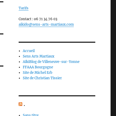
Tarifs
Contact : o6 71 34 76 03
aikido@sens-arts-martiaux.com
Accueil
Sens Arts Martiaux
AïkiBlog de Villeneuve-sur-Yonne
FFAAA Bourgogne
Site de Michel Erb
Site de Christian Tissier
.
Sans titre