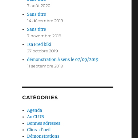
7 août 2020
Sans titre
14 décembre 2019
Sans titre
7 novembre 2019
Isa Fred kiki
27 octobre 2019
démonstration à sens le 07/09/2019
11 septembre 2019
CATÉGORIES
Agenda
Au CLUB
Bonnes adresses
Clins-d'oeil
Démonstrations