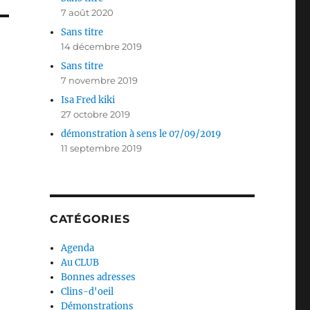
7 août 2020
Sans titre
14 décembre 2019
Sans titre
7 novembre 2019
Isa Fred kiki
27 octobre 2019
démonstration à sens le 07/09/2019
11 septembre 2019
CATÉGORIES
Agenda
Au CLUB
Bonnes adresses
Clins-d'oeil
Démonstrations