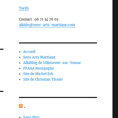
Tarifs
Contact : o6 71 34 76 03
aikido@sens-arts-martiaux.com
Accueil
Sens Arts Martiaux
AïkiBlog de Villeneuve-sur-Yonne
FFAAA Bourgogne
Site de Michel Erb
Site de Christian Tissier
.
Sans titre