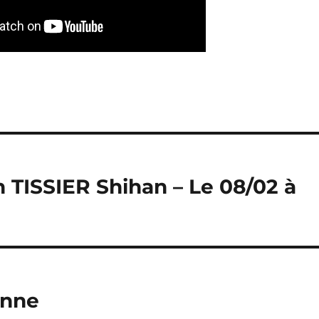
n TISSIER Shihan – Le 08/02 à
onne