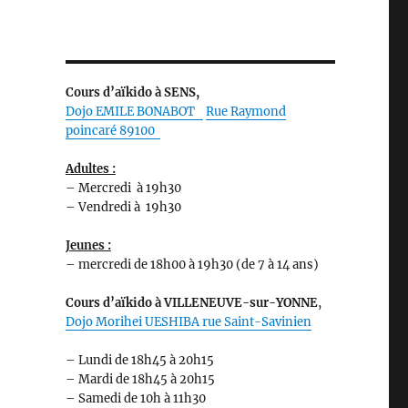
Cours d’aïkido à SENS,
Dojo EMILE
BONABOT
Rue Raymond
poincaré 89100
Adultes :
– Mercredi à 19h30
– Vendredi à 19h30
Jeunes :
– mercredi de 18h00 à 19h30 (de 7 à 14 ans)
Cours d’aïkido
à VILLENEUVE-sur-YONNE
,
Dojo Morihei UESHIBA rue Saint-Savinien
– Lundi de 18h45 à 20h15
– Mardi de 18h45 à 20h15
– Samedi de 10h à 11h30